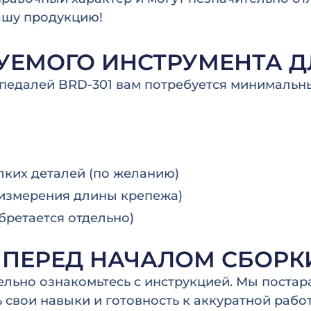
ашу продукцию!
УЕМОГО ИНСТРУМЕНТА Д
педалей BRD-301 вам потребуется минимальн
лких деталей (по желанию)
 измерения длины крепежа)
ретается отдельно)
 ПЕРЕД НАЧАЛОМ СБОРК
ельно ознакомьтесь с инструкцией. Мы постар
 свои навыки и готовность к аккуратной рабо