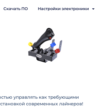
Скачать ПО
Настройки электроники
костью управлять как требующими
установкой современных лайнеров!