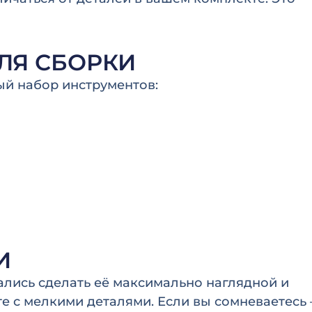
ЛЯ СБОРКИ
ый набор инструментов:
И
ались сделать её максимально наглядной и
те с мелкими деталями. Если вы сомневаетесь