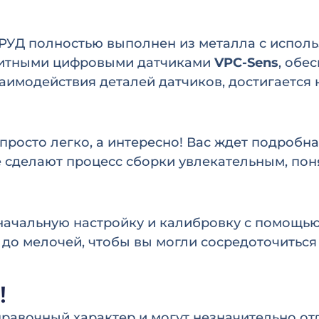
, РУД полностью выполнен из металла с испо
нитными цифровыми датчиками
VPC-Sens
, обе
взаимодействия деталей датчиков, достигается
 просто легко, а интересно! Вас ждет подроб
 сделают процесс сборки увлекательным, по
начальную настройку и калибровку с помощью
до мелочей, чтобы вы могли сосредоточиться 
!
равочный характер и могут незначительно отл