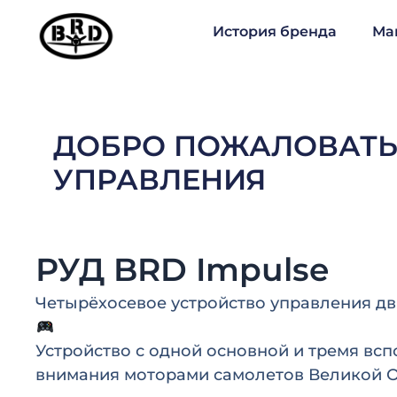
Перейти
История бренда
Ма
к
содержимому
ДОБРО ПОЖАЛОВАТЬ
УПРАВЛЕНИЯ
РУД BRD Impulse
Четырёхосевое устройство управления д
Устройство с одной основной и тремя вс
внимания моторами самолетов Великой О