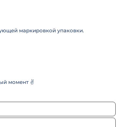
вующей маркировкой упаковки.
ый момент ✌️