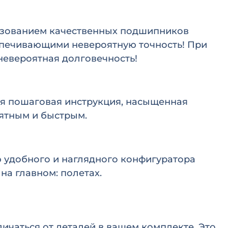
льзованием качественных подшипников
спечивающими невероятную точность! При
 невероятная долговечность!
ная пошаговая инструкция, насыщенная
нятным и быстрым.
 удобного и наглядного конфигуратора
на главном: полетах.
ичаться от деталей в вашем комплекте. Это