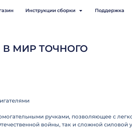
газин
Инструкции сборки
Поддержка
 В МИР ТОЧНОГО
вигателями
помогательными ручками, позволяющее с лег
течественной войны, так и сложной силовой 